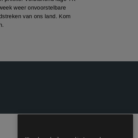
 week weer onvoorstelbare
dstreken van ons land. Kom
n.