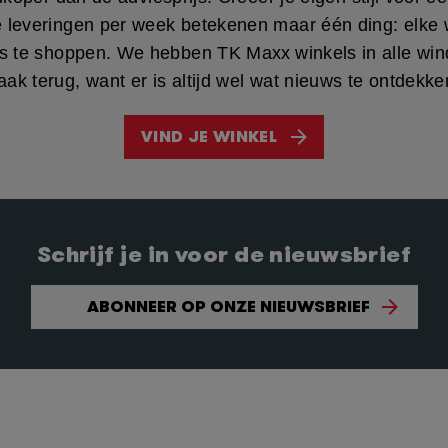
 leveringen per week betekenen maar één ding: elke
s te shoppen. We hebben TK Maxx winkels in alle win
aak terug, want er is altijd wel wat nieuws te ontdekke
VIND JE WINKEL
Schrijf je in voor de nieuwsbrief